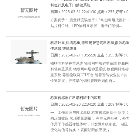
料位计及电子门禁锁系统
日期：
2025-03-31 22:41:30
点击：
255
好评：
0
方案优势： 测量精度误差率1-3%之间 组成部件：
贴片料位计、LED物料显示屏、电子门禁锁...
料塔计重,料塔称重,养殖场智慧饲料养殖,散装称重
传感器,智能农业
日期：
2025-03-21 13:55:28
点击：
355
好评：
0
物联网料塔称重系统 物联网料塔称重系统 物联网
料塔称重系统 物联网料塔称重系统 物联网料塔称
重系统 养殖物联网IOT平台 随着智能农业技术的
快速发展，养殖场的饲料管理逐渐向自...
称重传感器在料塔料罐中的应用
日期：
2025-03-20 22:34:20
点击：
209
好评：
0
一、工作原理与技术基础 称重传感器基于 应变片
的压阻效应 实现重量测量： 弹性元件形变 ：外力
作用于传感器弹性体时，引发微米级形变。 电阻
变化与信号转换 ：表面贴附的应变片...