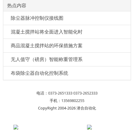
热点内容
除尘器脉冲控制仪接线图
混凝土搅拌站将全面进入智能化时
商品混凝土搅拌站的环保措施方案
无人值守（磅房）智能称重管理系
布袋除尘器自动化控制系统
电话：
0373-2651333
0373-2652333
手机：
13569802255
CopyRight 2004-2026 潜合自动化
在线咨询(7*24)
电话咨询