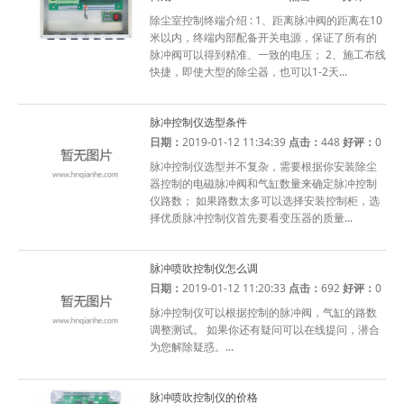
除尘室控制终端介绍 : 1、距离脉冲阀的距离在10
米以内，终端内部配备开关电源，保证了所有的
脉冲阀可以得到精准、一致的电压； 2、施工布线
快捷，即使大型的除尘器，也可以1-2天...
脉冲控制仪选型条件
日期：
2019-01-12 11:34:39
点击：
448
好评：
0
脉冲控制仪选型并不复杂，需要根据你安装除尘
器控制的电磁脉冲阀和气缸数量来确定脉冲控制
仪路数； 如果路数太多可以选择安装控制柜，选
择优质脉冲控制仪首先要看变压器的质量...
脉冲喷吹控制仪怎么调
日期：
2019-01-12 11:20:33
点击：
692
好评：
0
脉冲控制仪可以根据控制的脉冲阀，气缸的路数
调整测试。 如果你还有疑问可以在线提问，潜合
为您解除疑惑。...
脉冲喷吹控制仪的价格