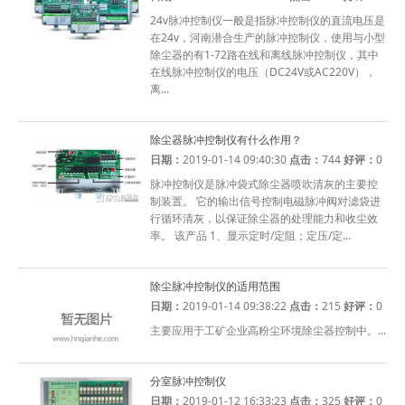
24v脉冲控制仪一般是指脉冲控制仪的直流电压是
在24v，河南潜合生产的脉冲控制仪，使用与小型
除尘器的有1-72路在线和离线脉冲控制仪，其中
在线脉冲控制仪的电压（DC24V或AC220V），
离...
除尘器脉冲控制仪有什么作用？
日期：
2019-01-14 09:40:30
点击：
744
好评：
0
脉冲控制仪是脉冲袋式除尘器喷吹清灰的主要控
制装置。 它的输出信号控制电磁脉冲阀对滤袋进
行循环清灰，以保证除尘器的处理能力和收尘效
率。 该产品 1、显示定时/定阻；定压/定...
除尘脉冲控制仪的适用范围
日期：
2019-01-14 09:38:22
点击：
215
好评：
0
主要应用于工矿企业高粉尘环境除尘器控制中。...
分室脉冲控制仪
日期：
2019-01-12 16:33:23
点击：
325
好评：
0