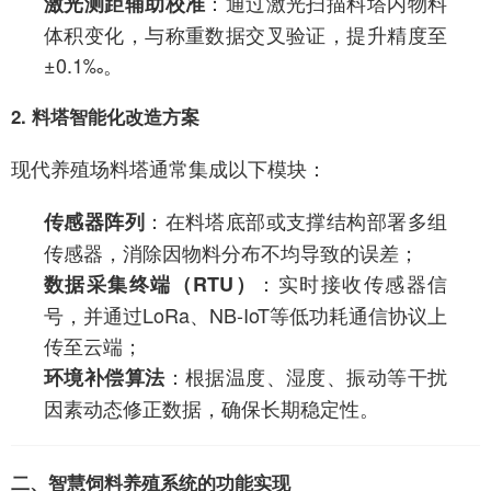
：通过激光扫描料塔内物料
激光测距辅助校准
体积变化，与称重数据交叉验证，提升精度至
±0.1‰。
2. 料塔智能化改造方案
现代养殖场料塔通常集成以下模块：
：在料塔底部或支撑结构部署多组
传感器阵列
传感器，消除因物料分布不均导致的误差；
：实时接收传感器信
数据采集终端（RTU）
号，并通过LoRa、NB-IoT等低功耗通信协议上
传至云端；
：根据温度、湿度、振动等干扰
环境补偿算法
因素动态修正数据，确保长期稳定性。
二、智慧饲料养殖系统的功能实现