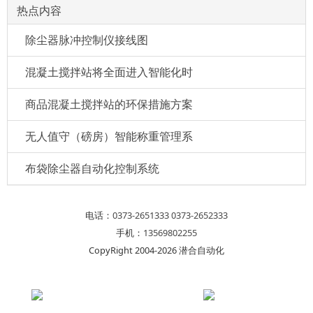
热点内容
除尘器脉冲控制仪接线图
混凝土搅拌站将全面进入智能化时
商品混凝土搅拌站的环保措施方案
无人值守（磅房）智能称重管理系
布袋除尘器自动化控制系统
电话：
0373-2651333
0373-2652333
手机：
13569802255
CopyRight 2004-2026 潜合自动化
在线咨询(7*24)
电话咨询