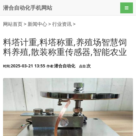
潜合自动化手机网站
导航
网站首页
>
新闻中心
>
行业资讯
>
料塔计重,料塔称重,养殖场智慧饲
料养殖,散装称重传感器,智能农业
2025-03-21 13:55
潜合自动化
次
时间:
作者:
点击: