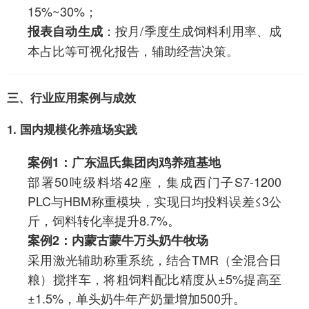
15%~30%；
：按月/季度生成饲料利用率、成
报表自动生成
本占比等可视化报告，辅助经营决策。
三、行业应用案例与成效
1. 国内规模化养殖场实践
案例1：广东温氏集团肉鸡养殖基地
部署50吨级料塔42座，集成西门子S7-1200
PLC与HBM称重模块，实现日均投料误差≤3公
斤，饲料转化率提升8.7%。
案例2：内蒙古蒙牛万头奶牛牧场
采用激光辅助称重系统，结合TMR（全混合日
粮）搅拌车，将粗饲料配比精度从±5%提高至
±1.5%，单头奶牛年产奶量增加500升。