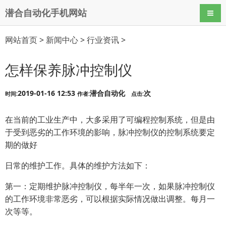
潜合自动化手机网站
导航
网站首页
>
新闻中心
>
行业资讯
>
怎样保养脉冲控制仪
2019-01-16 12:53
潜合自动化
次
时间:
作者:
点击:
在当前的工业生产中，大多采用了可编程控制系统，但是由
于受到恶劣的工作环境的影响，脉冲控制仪的控制系统要定
期的做好
日常
的维护工作。具体的维护方法如下：
第一：定期维护脉冲控制仪，每半年一次，如果脉冲控制仪
的工作环境非常恶劣，可以根据实际情况做出调整。每月一
次等等。